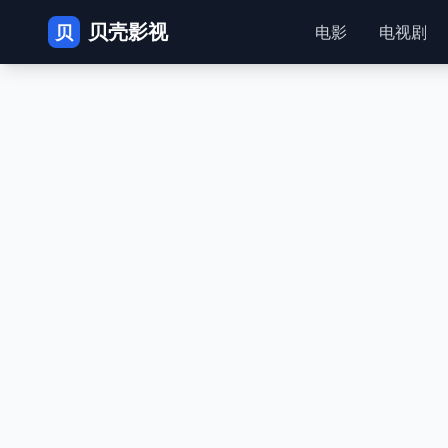
贝壳影视
贝
电影
电视剧